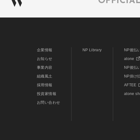
OFFICIA
企業情報
NP Library
NP後払
お知らせ
atone
事業内容
NP後払い
組織風土
NP掛け
採用情報
AFTEE
投資家情報
atone s
お問い合わせ