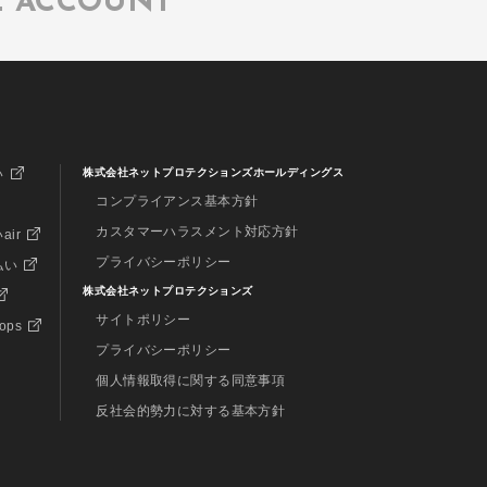
L ACCOUNT
い
株式会社ネットプロテクションズホールディングス
コンプライアンス基本方針
カスタマーハラスメント対応方針
air
プライバシーポリシー
払い
株式会社ネットプロテクションズ
サイトポリシー
hops
プライバシーポリシー
個人情報取得に関する同意事項
反社会的勢力に対する基本方針