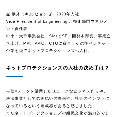
金 炯才（キム ヒョンゼ）2023年入社
Vice President of Engineering： 技術部門マネジメ
ント責任者
中小・大手事業会社、SierでSE、開発本部長、事業立
ち上げ、PM、PMO、CTOに従事。その後ベンチャー
企業を経てネットプロテクションズへ入社。
ネットプロテクションズの入社の決め手は？
与信×データを活用したユニークなビジネス作りや、
決済事業としての後払いの将来性、社会のインフラに
なっているという達成感があると感じました。
またネットプロテクションズの組織文化が魅力的でし