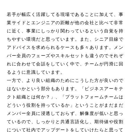
若手が幅広く活躍してる現場であることに加えて、事
業サイドとエンジニアの距離が他の会社と比べて非常
に近く、事業にしっかり関わっているという自覚を持
ちやすい環境だと思っています。また、シニア目線で
アドバイスを求められるケースも多々あります。メン
バー全員のフェーズやスキルセットも違うのでそれぞ
れに合わせて会話をしていく中で、チームが円滑に回
るように意識しています。
一方で、より良い組織のためにこうした方が良いので
はないかという部分もあります。「ビジネスアーキテ
クト組織とは何か？」、「プラットフォームチームは
どういう役割を持っているか」ということがまだまだ
メンバー全員に浸透しておらず、解像度が低いと思っ
ているので、しっかりと共通言語化し、期待値や役割
について社内でアップデートをしていけたらと思って