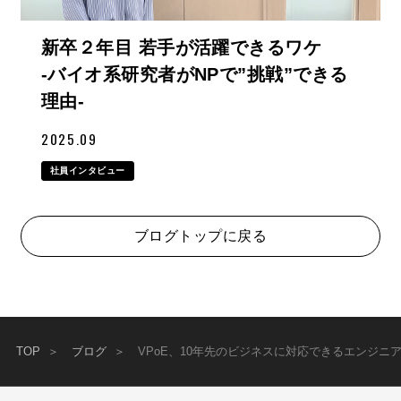
新卒２年目 若手が活躍できるワケ
-バイオ系研究者がNPで”挑戦”できる
理由-
2025.09
社員インタビュー
ブログトップに戻る
TOP
ブログ
VPoE、10年先のビジネスに対応できるエンジニ