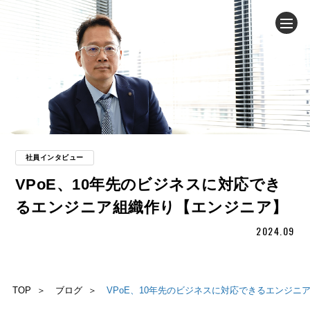
企業情報
ニュース
事業内容
社員インタビュー
VPoE、10年先のビジネスに対応でき
サステナビリティ
るエンジニア組織作り【エンジニア】
IR（投資家情報）
2024.09
お問い合わせ
TOP
ブログ
VPoE、10年先のビジネスに対応できるエンジニ