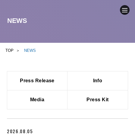
NEWS
COMPANY
NEWS
TOP
NEWS
BUSINESS
Press Release
Info
SUSTAINABILITY
IR
Media
Press Kit
CONTACT
2026.08.05