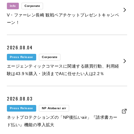
Info
Corporate
V・ファーレン長崎 観戦ペアチケットプレゼントキャンペ
ーン！
2026.08.04
Press Release
Corporate
エージェンティックコマースに関連する購買行動、利用経
験は43.9％購入・決済までAIに任せたい人は2.2％
2026.08.03
Press Release
NP Atobarai air
ネットプロテクションズの「NP後払いair」『請求書カー
ド払い』機能の導入拡大