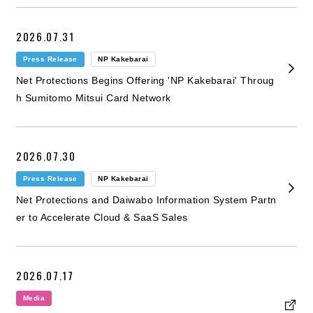
2026.07.31
Press Release
NP Kakebarai
Net Protections Begins Offering 'NP Kakebarai' Throug
h Sumitomo Mitsui Card Network
2026.07.30
Press Release
NP Kakebarai
Net Protections and Daiwabo Information System Partn
er to Accelerate Cloud & SaaS Sales
2026.07.17
Media