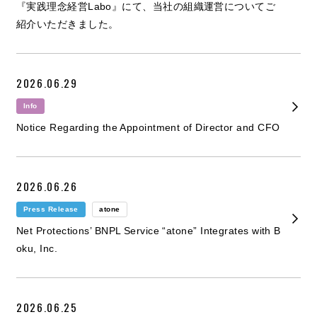
『実践理念経営Labo』にて、当社の組織運営についてご
紹介いただきました。
2026.06.29
Info
Notice Regarding the Appointment of Director and CFO
2026.06.26
Press Release
atone
Net Protections’ BNPL Service “atone” Integrates with B
oku, Inc.
2026.06.25