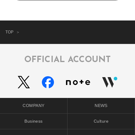
TOP
OFFICIAL ACCOUNT
COMPANY
NEWS
Business
Culture