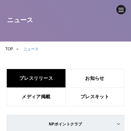
ニュース
企業情報
ニュース
TOP
ニュース
事業内容
プレスリリース
お知らせ
採用情報
ブログ
メディア掲載
プレスキット
サステナビリティ
NPポイントクラブ
IR（投資家情報）