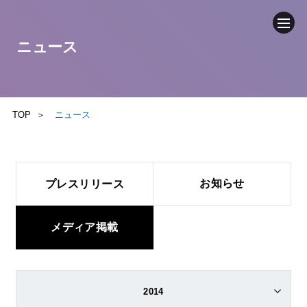
ニュース
企業情報
ニュース
TOP
ニュース
事業内容
お知らせ
プレスリリース
サステナビリティ
IR（投資家情報）
メディア掲載
お問い合わせ
2014