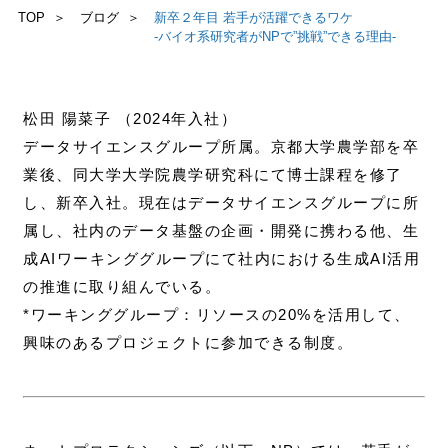
TOP
ブログ
新卒２年目 若手が活躍できるワケ
-バイオ系研究者がNPで”挑戦”できる理由-
お問い合わせ
松田 陽菜子 （2024年入社）
データサイエンスグループ所属。京都大学農学部を卒
業後、同大学大学院農学研究科にて博士課程を修了
し、新卒入社。現在はデータサイエンスグループに所
属し、社内のデータ基盤の企画・開発に携わる他、生
成AIワーキンググループにて社内における生成AI活用
の推進に取り組んでいる。
*ワーキンググループ：リソースの20%を活用して、
興味のあるプロジェクトに参加できる制度。