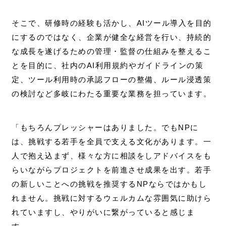
そこで、研修時の経験も活かし、AIツール導入を目的
にするのではなく、企業が健全な経営を行い、持続的
な成長を遂げるための管理・監督の仕組みを整えるこ
とを目的に、社内のAI利用規約やガイドラインの策
定、ツール利用時の承認フローの整備、ルール浸透策
の検討など多岐にわたる重要な業務を担っています。
「もちろんプレッシャーはありました。でもNPに
は、挑戦する若手を全員で支える文化があります。一
人で抱え込まず、様々な方に相談をしアドバイスをも
らいながらプロジェクトを前進させ成果を出す。若手
の新しいことへの挑戦を推奨するNPならではかもし
れません。挑戦に対するウェルカムな雰囲気に助けら
れていますし、やりがいに繋がっていると感じま