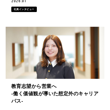
2026.01
社員インタビュー
教育志望から営業へ
-働く価値観が導いた想定外のキャリア
パス-