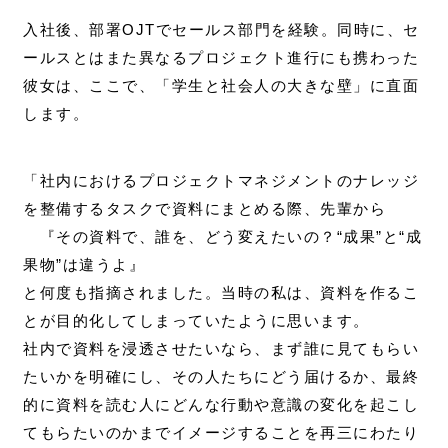
入社後、部署OJTでセールス部門を経験。同時に、セ
ールスとはまた異なるプロジェクト進行にも携わった
彼女は、ここで、「学生と社会人の大きな壁」に直面
します。
「社内におけるプロジェクトマネジメントのナレッジ
を整備するタスクで資料にまとめる際、先輩から
『その資料で、誰を、どう変えたいの？“成果”と“成
果物”は違うよ』
と何度も指摘されました。当時の私は、資料を作るこ
とが目的化してしまっていたように思います。
社内で資料を浸透させたいなら、まず誰に見てもらい
たいかを明確にし、その人たちにどう届けるか、最終
的に資料を読む人にどんな行動や意識の変化を起こし
てもらたいのかまでイメージすることを再三にわたり