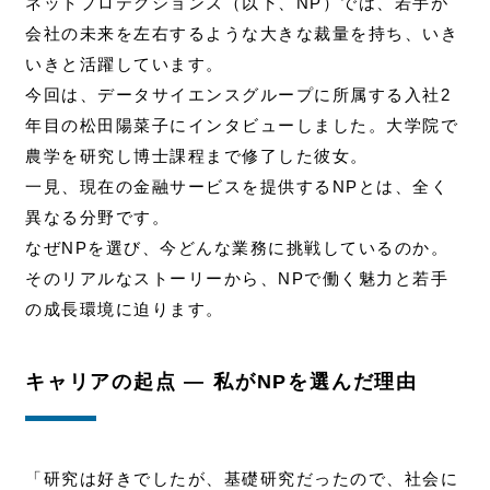
ネットプロテクションズ（以下、NP）では、若手が
会社の未来を左右するような大きな裁量を持ち、いき
いきと活躍しています。
今回は、データサイエンスグループに所属する入社2
年目の松田陽菜子にインタビューしました。大学院で
農学を研究し博士課程まで修了した彼女。
一見、現在の金融サービスを提供するNPとは、全く
異なる分野です。
なぜNPを選び、今どんな業務に挑戦しているのか。
そのリアルなストーリーから、NPで働く魅力と若手
の成長環境に迫ります。
キャリアの起点 ― 私がNPを選んだ理由
「研究は好きでしたが、基礎研究だったので、社会に