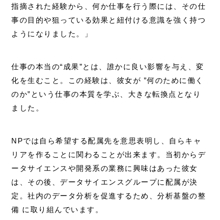
指摘された経験から、何か仕事を行う際には、その仕
事の目的や狙っている効果と紐付ける意識を強く持つ
ようになりました。」
仕事の本当の“成果”とは、誰かに良い影響を与え、変
化を生むこと。この経験は、彼女が ”何のために働く
のか”という仕事の本質を学ぶ、大きな転換点となり
ました。
NPでは自ら希望する配属先を意思表明し、自らキャ
リアを作ることに関わることが出来ます。当初からデ
ータサイエンスや開発系の業務に興味はあった彼女
は、その後、データサイエンスグループに配属が決
定。社内のデータ分析を促進するため、分析基盤の整
備 に取り組んでいます。