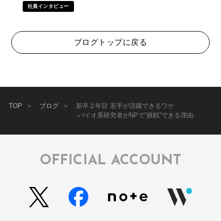
社員インタビュー
ブログトップに戻る
TOP
ブログ
新卒２年目 若手が活躍できるワケ
-バイオ系研究者がNPで”挑戦”できる理由-
OFFICIAL ACCOUNT