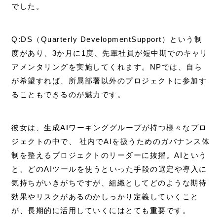
でした。
Q:DS（Quarterly DevelopmentSupport）という制
度があり、3か月に1度、先輩社員が短中期でのキャリ
アメンタリングを実施してくれます。NPでは、自ら
が希望すれば、所属部署以外のプロジェクトに参加す
ることもできるのが魅力です。
彼女は、生成AIワーキンググループが持つ様々なプロ
ジェクトの中で、 社内でAIを扱うためのガバナンス体
制を整えるプロジェクトのリーダーに抜擢。AIという
と、どのAIツールを使うといった手段の選定や導入に
気持ちがいきがちですが、組織としてどのような期待
効果やリスクがあるのかしっかり定義していくこと
が、長期的に活用していくにはとても重要です。