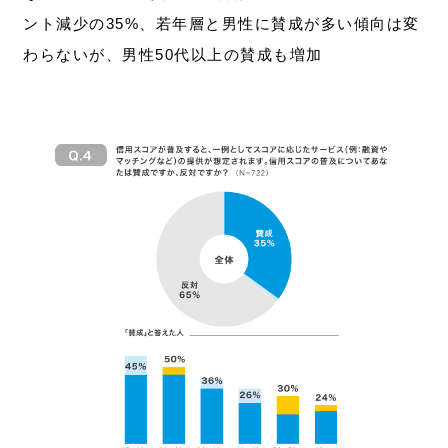
ント減少の35%、若年層と男性に賛成が多い傾向は変
わらないが、男性50代以上の賛成も増加