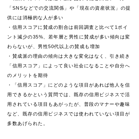
「SNSなどでの交流関係」や「現在の資産状況」の提
供には消極的な人が多い
・信用スコアに賛成の割合は前回調査と比べて1ポイ
ント減少の35%、若年層と男性に賛成が多い傾向は変
わらないが、男性50代以上の賛成も増加
・賛成派の理由の傾向は大きな変化はなく、引き続き
「信用スコア」によって良い社会になることや自分へ
のメリットを期待
・「信用スコア」にどのような項目があれば他人を信
用できるかという質問では、既存の信用ビジネスで活
用されている項目もあがったが、普段のマナーや趣味
など、既存の信用ビジネスでは使われていない項目が
多数あげられた。