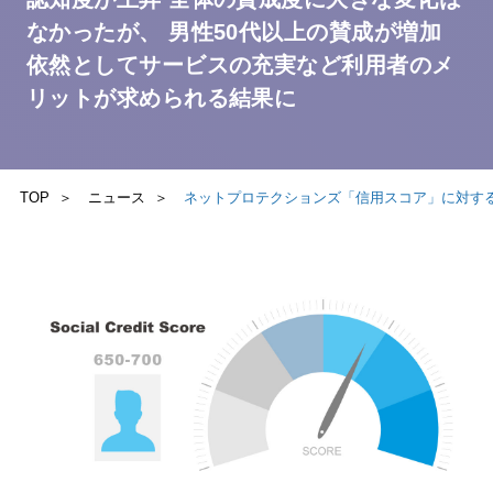
なかったが、 男性50代以上の賛成が増加
依然としてサービスの充実など利用者のメ
お問い合わせ
リットが求められる結果に
TOP
ニュース
ネットプロテクションズ「信用スコア」に対する