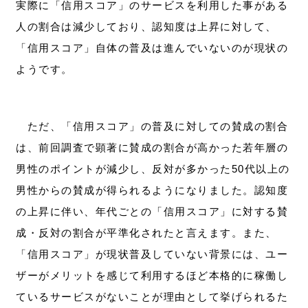
実際に「信用スコア」のサービスを利用した事がある
人の割合は減少しており、認知度は上昇に対して、
「信用スコア」自体の普及は進んでいないのが現状の
ようです。
ただ、「信用スコア」の普及に対しての賛成の割合
は、前回調査で顕著に賛成の割合が高かった若年層の
男性のポイントが減少し、反対が多かった50代以上の
男性からの賛成が得られるようになりました。認知度
の上昇に伴い、年代ごとの「信用スコア」に対する賛
成・反対の割合が平準化されたと言えます。また、
「信用スコア」が現状普及していない背景には、ユー
ザーがメリットを感じて利用するほど本格的に稼働し
ているサービスがないことが理由として挙げられるた