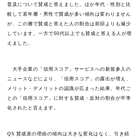
普及について賛成と答えました。ほか年代・性別と比
較して若年層・男性で賛成が多い傾向は変わりません
が、この層で賛成と答えた人の割合は前回よりも減少
しています。一方で50代以上でも賛成と答える人が増
えました。
大手企業の「信用スコア」サービスへの新規参入の
ニュースなどにより、「信用スコア」の露出が増え、
メリット・デメリットの認識が広まった結果、年代ご
との「信用スコア」に対する賛成・反対の割合が平準
化されたと言えます。
Q5 賛成派の理由の傾向は大きな変化はなく、引き続