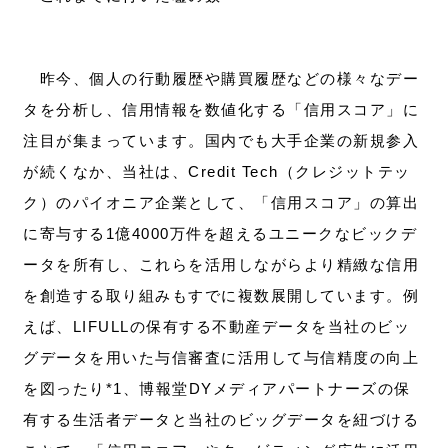
昨今、個人の行動履歴や購買履歴などの様々なデー
タを分析し、信用情報を数値化する「信用スコア」に
注目が集まっています。国内でも大手企業の新規参入
が続くなか、当社は、Credit Tech（クレジットテッ
ク）のパイオニア企業として、「信用スコア」の算出
に寄与する1億4000万件を超えるユニークなビックデ
ータを所有し、これらを活用しながらより精緻な信用
を創造する取り組みもすでに複数展開しています。例
えば、LIFULLの保有する不動産データを当社のビッ
グデータを用いた与信審査に活用して与信精度の向上
を図ったり*1、博報堂DYメディアパートナーズの保
有する生活者データと当社のビッグデータを紐づける