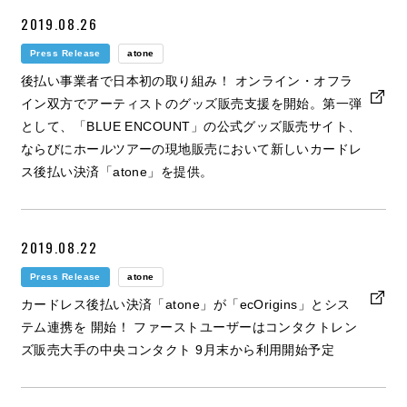
2019.08.26
Press Release
atone
後払い事業者で日本初の取り組み！ オンライン・オフラ
イン双方でアーティストのグッズ販売支援を開始。第一弾
として、「BLUE ENCOUNT」の公式グッズ販売サイト、
ならびにホールツアーの現地販売において新しいカードレ
ス後払い決済「atone」を提供。
2019.08.22
Press Release
atone
カードレス後払い決済「atone」が「ecOrigins」とシス
テム連携を 開始！ ファーストユーザーはコンタクトレン
ズ販売大手の中央コンタクト 9月末から利用開始予定