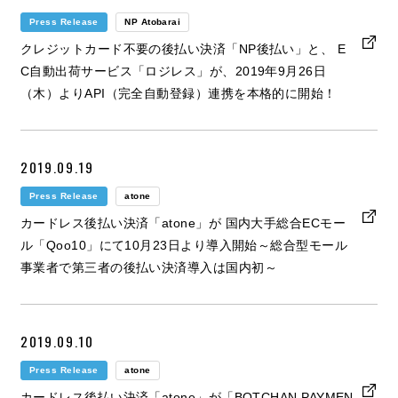
Press Release
NP Atobarai
クレジットカード不要の後払い決済「NP後払い」と、 E
C自動出荷サービス「ロジレス」が、2019年9月26日
（木）よりAPI（完全自動登録）連携を本格的に開始！
2019.09.19
Press Release
atone
カードレス後払い決済「atone」が 国内大手総合ECモー
ル「Qoo10」にて10月23日より導入開始～総合型モール
事業者で第三者の後払い決済導入は国内初～
2019.09.10
Press Release
atone
カードレス後払い決済「atone」が「BOTCHAN PAYMEN