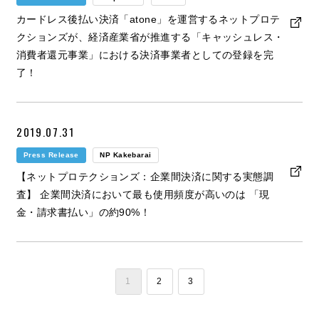
カードレス後払い決済「atone」を運営するネットプロテ
クションズが、経済産業省が推進する「キャッシュレス・
消費者還元事業」における決済事業者としての登録を完
了！
2019.07.31
Press Release
NP Kakebarai
【ネットプロテクションズ：企業間決済に関する実態調
査】 企業間決済において最も使用頻度が高いのは 「現
金・請求書払い」の約90%！
1
2
3
​ ​