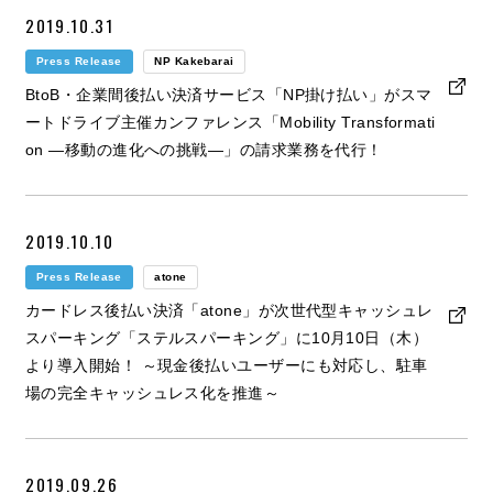
2019.10.31
Press Release
NP Kakebarai
BtoB・企業間後払い決済サービス「NP掛け払い」がスマ
ートドライブ主催カンファレンス「Mobility Transformati
on ―移動の進化への挑戦―」の請求業務を代行！
2019.10.10
Press Release
atone
カードレス後払い決済「atone」が次世代型キャッシュレ
スパーキング「ステルスパーキング」に10月10日（木）
より導入開始！ ～現金後払いユーザーにも対応し、駐車
場の完全キャッシュレス化を推進～
2019.09.26