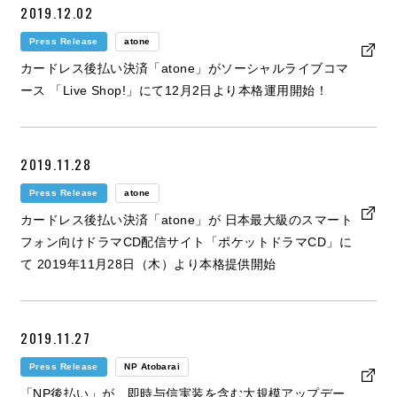
2019.12.02
Press Release
atone
カードレス後払い決済「atone」がソーシャルライブコマ
ース 「Live Shop!」にて12月2日より本格運用開始！
2019.11.28
Press Release
atone
カードレス後払い決済「atone」が 日本最大級のスマート
フォン向けドラマCD配信サイト「ポケットドラマCD」に
て 2019年11月28日（木）より本格提供開始
2019.11.27
Press Release
NP Atobarai
「NP後払い」が、即時与信実装を含む大規模アップデー