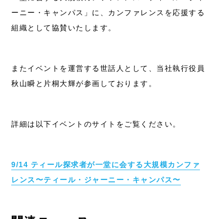
ーニー・キャンパス」に、カンファレンスを応援する
組織として協賛いたします。
お問い合わせ
またイベントを運営する世話人として、当社執行役員
秋山瞬と片桐大輝が参画しております。
詳細は以下イベントのサイトをご覧ください。
9/14 ティール探求者が一堂に会する大規模カンファ
レンス〜ティール・ジャーニー・キャンパス〜