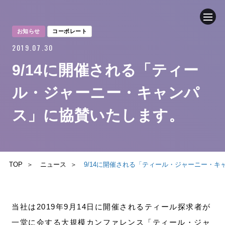
お知らせ
コーポレート
2019.07.30
企業情報
9/14に開催される「ティー
ニュース
ル・ジャーニー・キャンパ
事業内容
ス」に協賛いたします。
採用情報
TOP
ニュース
9/14に開催される「ティール・ジャーニー・
ブログ
サステナビリティ
当社は2019年9月14日に開催されるティール探求者が
一堂に会する大規模カンファレンス「ティール・ジャ
IR（投資家情報）