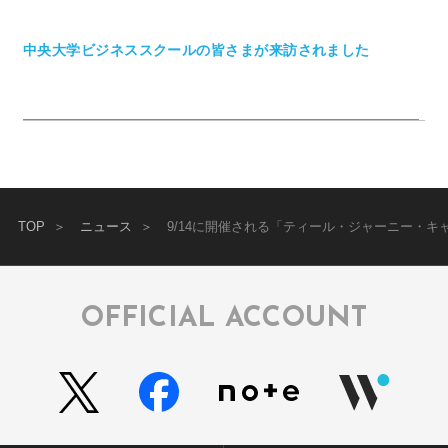
中央大学ビジネススクールの皆さまが来訪されました
TOP
ニュース
9/14に開催される「ティール・ジャーニー・
OFFICIAL ACCOUNT