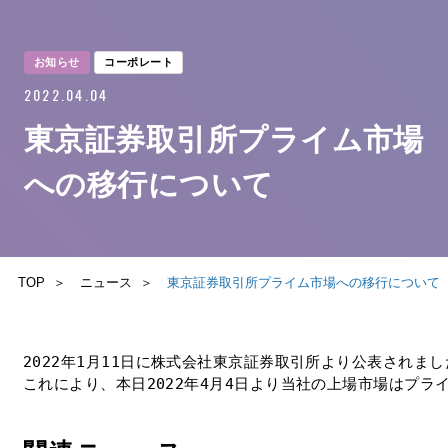
お知らせ
コーポレート
2022.04.04
企業情報
東京証券取引所プライム市場
ニュース
への移行について
事業内容
採用情報
TOP
ニュース
東京証券取引所プライム市場への移行について
ブログ
2022年1月11日に株式会社東京証券取引所より公表され
これにより、本日2022年4月4日より当社の上場市場はプ
サステナビリティ
IR（投資家情報）