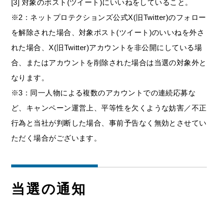
[3] 対象のポスト(ツイート)にいいねをしていること。
※2：ネットプロテクションズ公式X(旧Twitter)のフォロー
を解除された場合、対象ポスト(ツイート)のいいねを外さ
れた場合、X(旧Twitter)アカウントを非公開にしている場
合、またはアカウントを削除された場合は当選の対象外と
なります。
※3：同一人物による複数のアカウントでの連続応募な
ど、キャンペーン運営上、平等性を欠くような妨害／不正
行為と当社が判断した場合、事前予告なく無効とさせてい
ただく場合がございます。
当選の通知