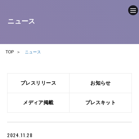
ニュース
企業情報
ニュース
TOP
ニュース
事業内容
プレスリリース
お知らせ
採用情報
ブログ
メディア掲載
プレスキット
サステナビリティ
2024.11.28
IR（投資家情報）