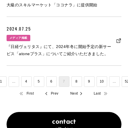
大級のスキルマーケット「ココナラ」に提供開始
2024.07.25
メディア掲載
『日経ヴェリタス』にて、2024年冬に開始予定の新サー
ビス「atoneプラス」についてご紹介いただきました。
1
…
4
5
6
7
8
9
10
…
5
First
Prev
Next
Last
contact