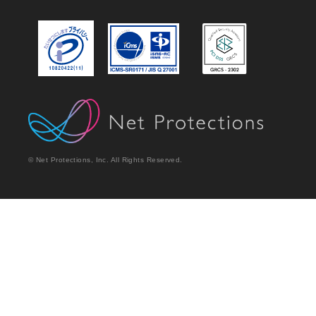
© Net Protections, Inc. All Rights Reserved.