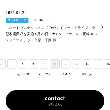
2024.05.20
プレスリリース
コーポレート
「ネットプロテクションズ DAY」でフードドライブ・小
型家電回収を実施 5月25日（土）V・ファーレン長崎 × ジ
ェフユナイテッド市原・千葉 戦
1
…
5
6
7
8
9
10
11
…
5
First
Prev
Next
Last
contact
お問い合わせ