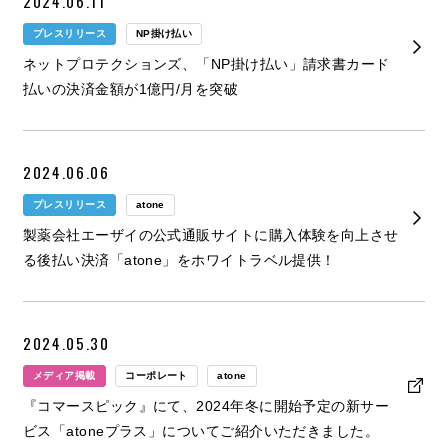
2024.06.11
プレスリリース
NP掛け払い
ネットプロテクションズ、「NP掛け払い」請求書カード
払いの決済金額が1億円/月を突破
2024.06.06
プレスリリース
atone
製薬会社エーザイの公式通販サイトに購入体験を向上させ
る後払い決済「atone」をホワイトラベル提供！
2024.05.30
メディア掲載
コーポレート
atone
『コマースピック』にて、2024年冬に開始予定の新サー
ビス「atoneプラス」についてご紹介いただきました。