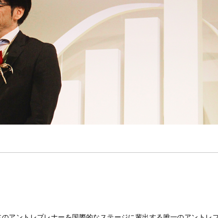
anは、日本のアントレプレナーを国際的なステージに輩出する唯一のアントレ