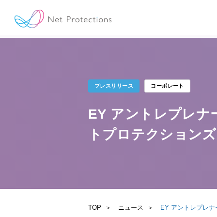
プレスリリース
コーポレート
EY アントレプレナ
トプロテクションズ
TOP
ニュース
EY アントレプレ