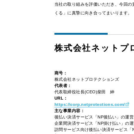
当社の取り組みを評価いただき、今回の
くる」に真摯に向き合ってまいります。
株式会社ネットプ
商号：
株式会社ネットプロテクションズ
代表者：
代表取締役社長(CEO)柴田 紳
URL：
https://corp.netprotections.com/
主な事業内容：
後払い決済サービス「NP後払い」の運営
企業間決済サービス「NP掛け払い」の運
訪問サービス向け後払い決済サービス「NP