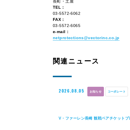
長町・土屋
TEL：
03-5572-6062
FAX：
03-5572-6065
e-mail：
netprotections@vectorinc.co.jp
関連ニュース
2026.08.05
お知らせ
コーポレート
V・ファーレン長崎 観戦ペアチケット