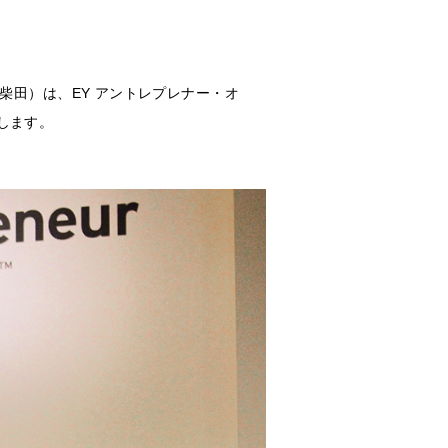
柴田）は、EY アントレプレナー・オ
たします。