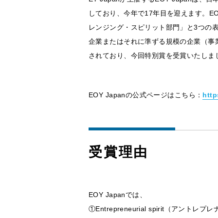
しており、今年で17年目を迎えます。EO
レンジング・スピリット部門」と3つの
企業またはそれに準ずる規模の企業（事
されており、今回特別賞を受賞いたしま
EOY Japanの公式ページはこちら：
http
受賞理由
EOY Japanでは、
①Entrepreneurial spir