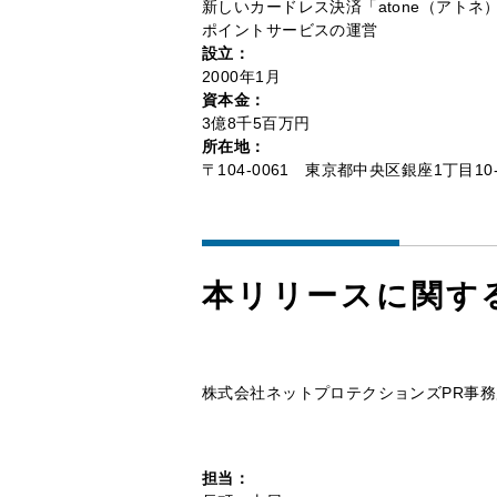
新しいカードレス決済「atone（アトネ
ポイントサービスの運営
設立：
2000年1月
資本金：
3億8千5百万円
所在地：
〒104-0061 東京都中央区銀座1丁目1
本リリースに関す
株式会社ネットプロテクションズPR事
担当：