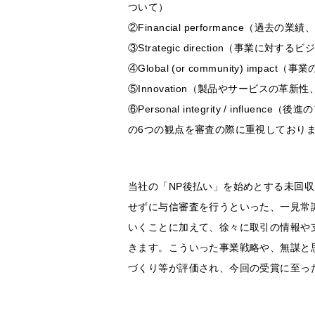
ついて）
②Financial performanc
③Strategic direction（
④Global (or community) 
⑤Innovation（製品やサービスの革
⑥Personal integrity / i
の6つの観点を審査の際に重視しており
当社の「NP後払い」を始めとする未回
せずに与信審査を行うといった、一見常
いくことに加えて、徐々に取引の情報や
きます。こういった事業戦略や、無謀と
づくり等が評価され、今回の受賞に至っ