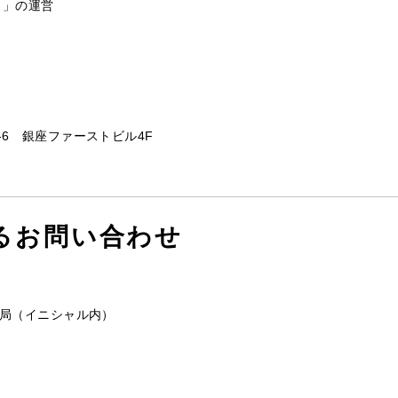
）」の運営
0-6 銀座ファーストビル4F
るお問い合わせ
務局（イニシャル内）