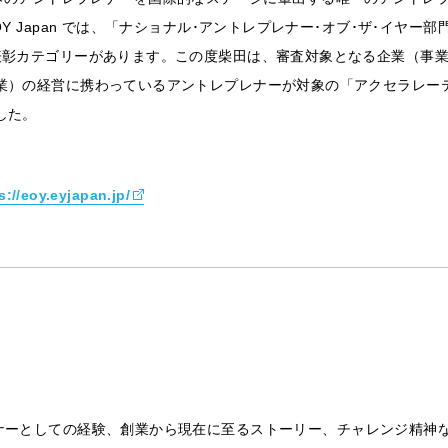
Y Japan では、「ナショナル･アントレプレナー･オブ･ザ･イヤ
表彰カテゴリーがあります。この度柴田は、審査対象となる企業（事業
業）の経営に携わっているアントレプレナーが対象の「アクセラレー
した。
s://eoy.eyjapan.jp/
it（アントレプレナーとしての経験、創業から現在に至るストーリー、チャレン