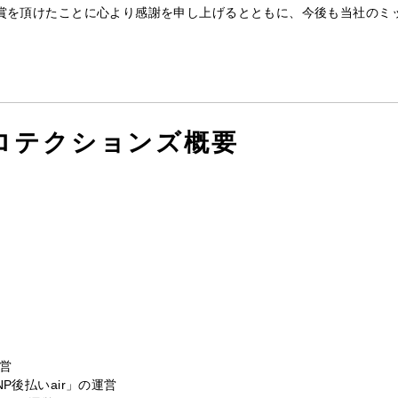
賞を頂けたことに心より感謝を申し上げるとともに、今後も当社のミ
ロテクションズ概要
営
後払いair」の運営