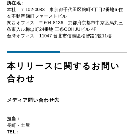
所在地：
本社 〒102-0083 東京都千代田区麹町4丁目2番地6 住
友不動産麹町ファーストビル
関西オフィス 〒604-8136 京都府京都市中京区烏丸三
条東入ル梅忠町24番地 三条COHJUビル 4F
台湾オフィス 11047 台北市信義區松智路1號11樓
本リリースに関するお問い
合わせ
メディア問い合わせ先
担当：
長町・土屋
TEL：