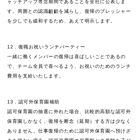
ャッチアップ専念期間であることを全社に公表しま
す。周囲との認識齟齬を減らし、復帰のプレッシャー
を少しでも緩和するため、あえて明示します。
12．復職お祝いランチパーティー
一緒に働くメンバーの復帰は喜ばしいことであるの
で、チーム全員で喜べるよう、お祝いのためのランチ
費用を支給いたします。
13．認可外保育園補助
認可保育園の抽選に外れた場合、比較的高額な認可外
保育園しかなく、復帰を断念（延期）する方は少なく
ありません。仕事復帰のために認可外保育園へ預けざ