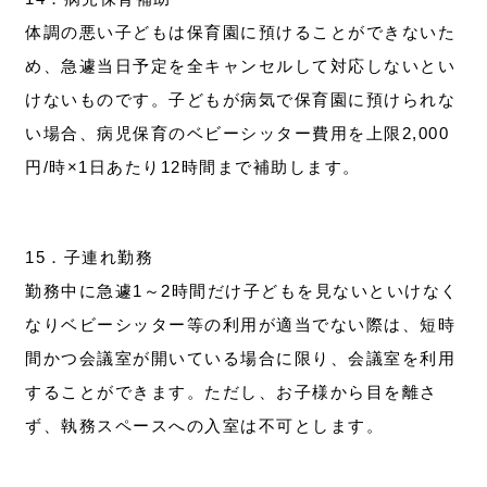
体調の悪い子どもは保育園に預けることができないた
め、急遽当日予定を全キャンセルして対応しないとい
けないものです。子どもが病気で保育園に預けられな
い場合、病児保育のベビーシッター費用を上限2,000
円/時×1日あたり12時間まで補助します。
15．子連れ勤務
勤務中に急遽1～2時間だけ子どもを見ないといけなく
なりベビーシッター等の利用が適当でない際は、短時
間かつ会議室が開いている場合に限り、会議室を利用
することができます。ただし、お子様から目を離さ
ず、執務スペースへの入室は不可とします。