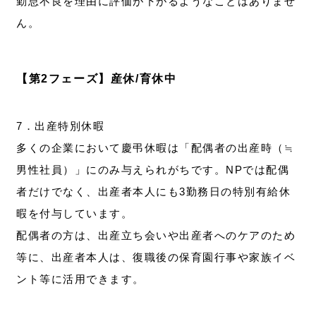
勤怠不良を理由に評価が下がるようなことはありませ
ん。
【第2フェーズ】産休/育休中
7．出産特別休暇
多くの企業において慶弔休暇は「配偶者の出産時（≒
男性社員）」にのみ与えられがちです。NPでは配偶
者だけでなく、出産者本人にも3勤務日の特別有給休
暇を付与しています。
配偶者の方は、出産立ち会いや出産者へのケアのため
等に、出産者本人は、復職後の保育園行事や家族イベ
ント等に活用できます。