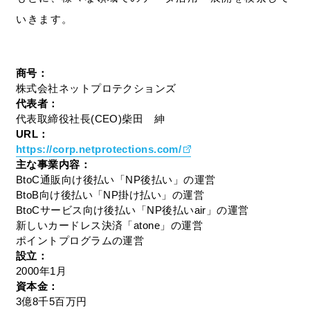
いきます。
商号：
株式会社ネットプロテクションズ
代表者：
代表取締役社長(CEO)柴田 紳
URL：
https://corp.netprotections.com/
主な事業内容：
BtoC通販向け後払い「NP後払い」の運営
BtoB向け後払い「NP掛け払い」の運営
BtoCサービス向け後払い「NP後払いair」の運営
新しいカードレス決済「atone」の運営
ポイントプログラムの運営
設立：
2000年1月
資本金：
3億8千5百万円