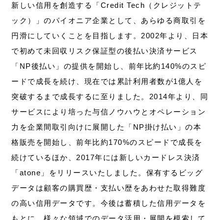
新しい信用を創造する「Credit Tech（クレジットテ
ック）」のパイオニア企業として、あらゆる商取引を
円滑にしていくことを目指します。2002年より、日本
で初めて未回収リスク保証型の後払い決済サービス
「NP後払い」の提供を開始し、前年比約140%のスピ
ードで成長を続け、現在では累計利用者数が1億人を
突破するまで成長するに至りました。2014年より、同
サービスにより培った与信ノウハウとオペレーション
力を企業間取引向けに展開した「NP掛け払い」の本
格販売を開始し、前年比約170%のスピードで成長を
続けているほか、2017年には新しいカードレス決済
「atone」をリリースいたしました。保有するビッグ
データは顧客の購買歴・支払い歴をあわせた取得難度
の高い信用データです。今後は蓄積した信用データを
もとに、様々な領域でのデータ活用・展開を模索して