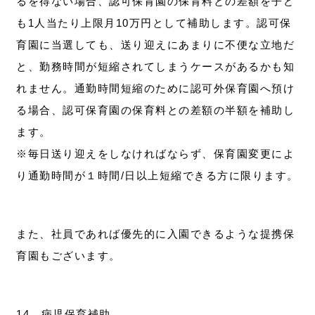
るを得ない場合、認可保育園の保育料との差額を子ど
も1人当たり上限月10万円として補助します。認可保
育園に当選しても、送り迎えにあまりに不便な立地だ
と、勤務時間が短縮されてしまうケースがあるかも知
れません。通勤時間短縮のために認可外保育園へ預け
る場合、認可保育園の保育料との差額の半額を補助し
ます。
※毎日送り迎えをしなければならず、保育園変更によ
り通勤時間が１時間/日以上短縮できる方に限ります。
また、社員であれば優先的に入園できるような提携保
育園もございます。
14．病児保育補助