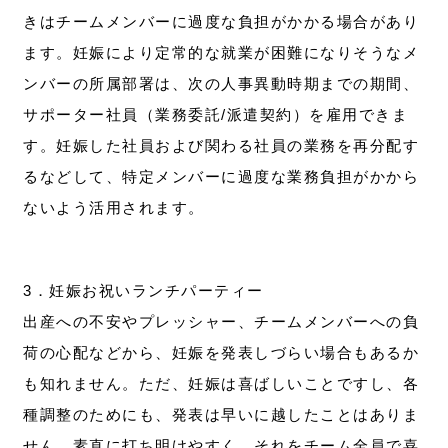
きはチームメンバーに過度な負担がかかる場合があり
ます。妊娠により定常的な就業が困難になりそうなメ
ンバーの所属部署は、次の人事異動時期までの期間、
サポーター社員（業務委託/派遣契約）を雇用できま
す。妊娠した社員および関わる社員の業務を再分配す
るなどして、特定メンバーに過度な業務負担がかから
ないよう活用されます。
3．妊娠お祝いランチパーティー
出産への不安やプレッシャー、チームメンバーへの負
荷の心配などから、妊娠を発表しづらい場合もあるか
も知れません。ただ、妊娠は喜ばしいことですし、各
種調整のためにも、発表は早いに越したことはありま
せん。素直に打ち明けやすく、それをチーム全員で喜