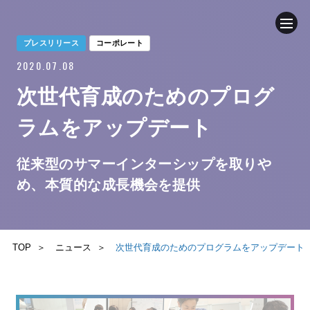
プレスリリース
コーポレート
2020.07.08
企業情報
次世代育成のためのプログ
ニュース
ラムをアップデート
事業内容
従来型のサマーインターシップを取りや
め、本質的な成長機会を提供
採用情報
ブログ
TOP
ニュース
次世代育成のためのプログラムをアップデート
サステナビリティ
IR（投資家情報）