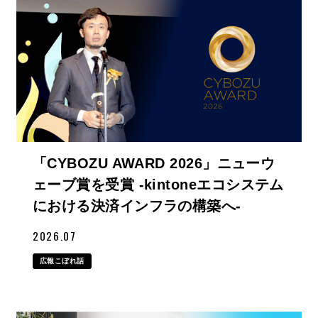
「CYBOZU AWARD 2026」ニューウ
ェーブ賞を受賞 -kintoneエコシステム
における決済インフラの構築へ-
2026.07
広報こぼれ話