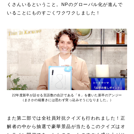
くさんいるということ。NPのグローバル化が進んで
いることにものすごくワクワクしました！
22年度新卒が話せる言語数の合計である「８」を書いた新卒のアンジー
（まさかの縦書きには思わず突っ込みそうになりました。）
また第二部では全社員対抗クイズも行われました！正
解者の中から抽選で豪華景品が当たるこのクイズはオ