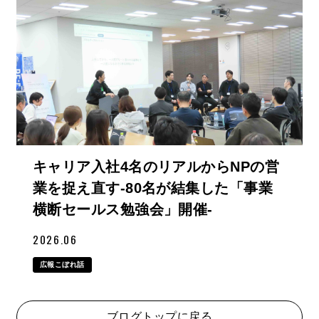
キャリア入社4名のリアルからNPの営
業を捉え直す-80名が結集した「事業
横断セールス勉強会」開催-
2026.06
広報こぼれ話
ブログトップに戻る