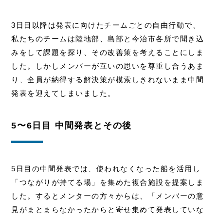
3日目以降は発表に向けたチームごとの自由行動で、
私たちのチームは陸地部、島部と今治市各所で聞き込
みをして課題を探り、その改善策を考えることにしま
した。しかしメンバーが互いの思いを尊重し合うあま
り、全員が納得する解決策が模索しきれないまま中間
発表を迎えてしまいました。
5〜6日目 中間発表とその後
5日目の中間発表では、使われなくなった船を活用し
「つながりが持てる場」を集めた複合施設を提案しま
した。するとメンターの方々からは、「メンバーの意
見がまとまらなかったからと寄せ集めて発表していな