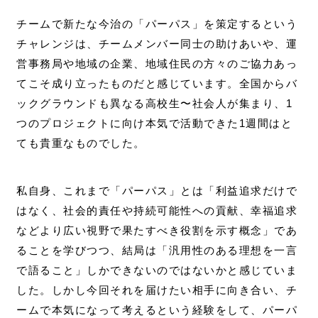
チームで新たな今治の「パーパス」を策定するという
チャレンジは、チームメンバー同士の助けあいや、運
営事務局や地域の企業、地域住民の方々のご協力あっ
てこそ成り立ったものだと感じています。全国からバ
ックグラウンドも異なる高校生〜社会人が集まり、1
つのプロジェクトに向け本気で活動できた1週間はと
ても貴重なものでした。
私自身、これまで「パーパス」とは「利益追求だけで
はなく、社会的責任や持続可能性への貢献、幸福追求
などより広い視野で果たすべき役割を示す概念」であ
ることを学びつつ、結局は「汎用性のある理想を一言
で語ること」しかできないのではないかと感じていま
した。しかし今回それを届けたい相手に向き合い、チ
ームで本気になって考えるという経験をして、パーパ