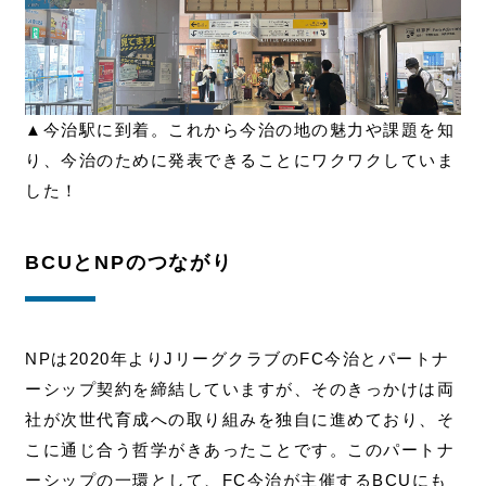
▲今治駅に到着。これから今治の地の魅力や課題を知
り、今治のために発表できることにワクワクしていま
した！
BCUとNPのつながり
NPは2020年よりJリーグクラブのFC今治とパートナ
ーシップ契約を締結していますが、そのきっかけは両
社が次世代育成への取り組みを独自に進めており、そ
こに通じ合う哲学がきあったことです。このパートナ
ーシップの一環として、FC今治が主催するBCUにも