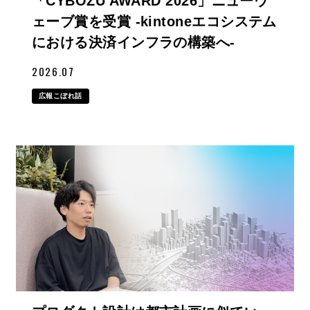
「CYBOZU AWARD 2026」ニューウ
ェーブ賞を受賞 -kintoneエコシステム
における決済インフラの構築へ-
2026.07
広報こぼれ話