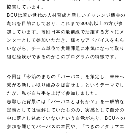
協賛しています。
BCUは若い世代の人材育成と新しいチャレンジ機会の
創出を目的にしており、これまで300名以上の方が参
加しています。毎回日本の最前線で活躍する方々にメ
ンターとして参加いただき、様々なアドバイスをもら
いながら、チーム単位で共通課題に本気になって取り
組む経験ができるのがこのプログラムの特徴です。
今回は「今治のまちの『パーパス』を策定し、未来へ
繋がる新しい取り組みを提言せよ」というテーマでし
たが、私が自ら手を上げて参加しました。
志願した背景には「パーパスとは何か？」を一般的な
定義としては理解していたものの、実感として自分の
中に落とし込めていないという自覚があり、BCUへの
参加を通じてパーパスの本質や、「つぎのアタリマエ