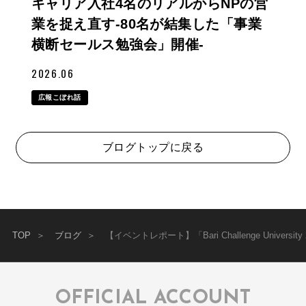
キャリア入社4名のリアルからNPの営
業を捉え直す-80名が結集した「事業
横断セールス勉強会」開催-
2026.06
広報こぼれ話
ブログトップに戻る
TOP
ブログ
【イベントレポート】「Bari Challenge Univer
OFFICIAL ACCOUNT