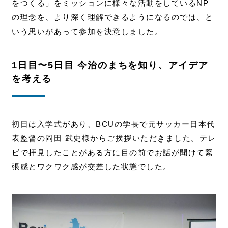
をつくる」をミッションに様々な活動をしているNP
の理念を、より深く理解できるようになるのでは、と
いう思いがあって参加を決意しました。
1日目〜5日目 今治のまちを知り、アイデア
を考える
初日は入学式があり、BCUの学長で元サッカー日本代
表監督の岡田 武史様からご挨拶いただきました。テレ
ビで拝見したことがある方に目の前でお話が聞けて緊
張感とワクワク感が交差した状態でした。