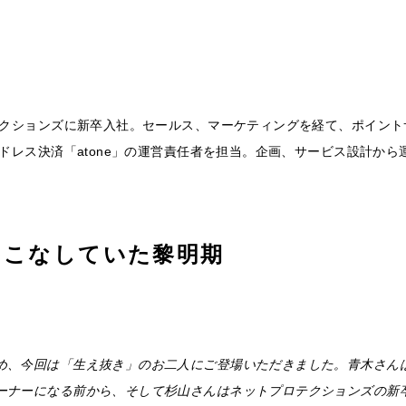
ロテクションズに新卒入社。セールス、マーケティングを経て、ポイン
ードレス決済「atone」の運営責任者を担当。企画、サービス設計か
をこなしていた黎明期
め、今回は「生え抜き」のお二人にご登場いただきました。青木さん
ーナーになる前から、そして杉山さんはネットプロテクションズの新