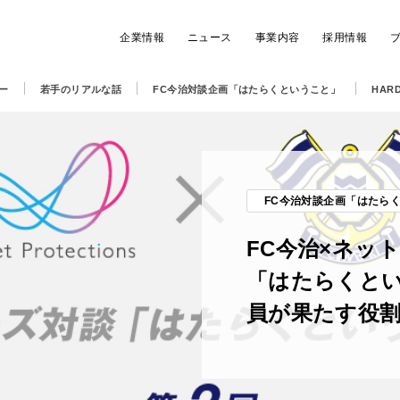
企業情報
ニュース
事業内容
採用情報
ー
若手のリアルな話
FC今治対談企画「はたらくということ」
HARD
FC今治対談企画「はたら
FC今治×ネッ
「はたらくとい
員が果たす役