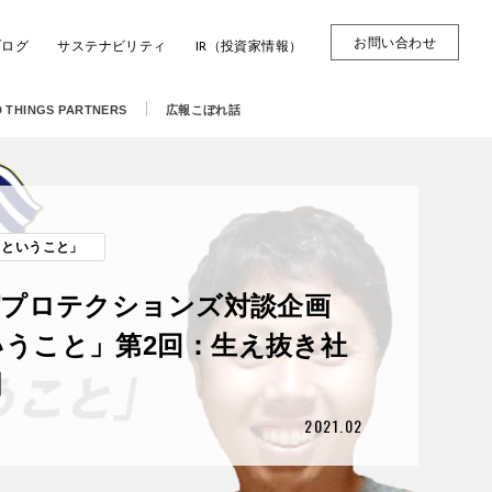
お問い合わせ
ブログ
サステナビリティ
IR（投資家情報）
 THINGS PARTNERS
広報こぼれ話
くということ」
トプロテクションズ対談企画
うこと」第2回：生え抜き社
割
2021.02