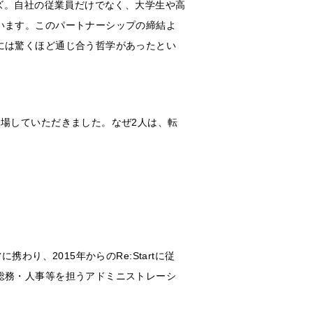
ズ。自社の従業員だけでなく、大学生や高
います。
このパートナーシップの締結よ
には驚くほど通じ合う哲学があったとい
場していただきました。なぜ2人は、転
り、2015年からのRe:Startに従
総務・人事等を担うアドミニストレーシ