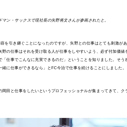
ドマン・サックスで現社長の矢野将文さんが参画されたと。
内容を引き継ぐことになったのですが、矢野との仕事はとても刺激が
矢野の仕事はそれを受け取る人が仕事をしやすいよう、必ず付加価値
で「仕事でこんなに充実できるのだ」ということを知りました。そう
一緒に仕事ができるなら」とFC今治で仕事を続けることにしました。
の岡田と仕事をしたいというプロフェッショナルが集まってきて、ク