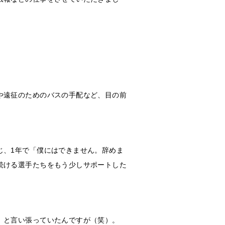
や遠征のためのバスの手配など、目の前
じ、1年で「僕にはできません。辞めま
続ける選手たちをもう少しサポートした
」と言い張っていたんですが（笑）。