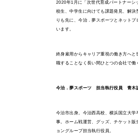
2020年1月に「次世代育成パートナー
校生、中学生に向けても課題発見、解決
りも先に、今治．夢スポーツとネットプ
います。
終身雇用からキャリア重視の働き方へと
職することなく長い間ひとつの会社で働
今治．夢スポーツ 担当執行役員 青木
今治市出身。今治西高校、横浜国立大学卒業
事。ホーム戦運営、グッズ、チケット販
ョングループ担当執行役員。