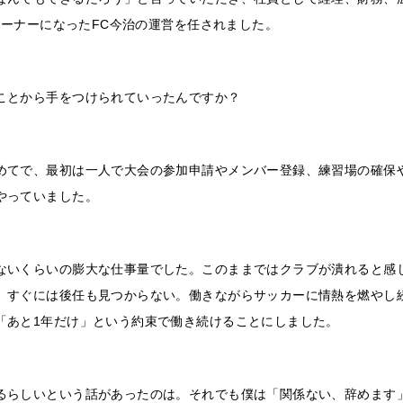
がオーナーになったFC今治の運営を任されました。
ことから手をつけられていったんですか？
めてで、最初は一人で大会の参加申請やメンバー登録、練習場の確保
やっていました。
ないくらいの膨大な仕事量でした。このままではクラブが潰れると感
、すぐには後任も見つからない。働きながらサッカーに情熱を燃やし
「あと1年だけ」という約束で働き続けることにしました。
るらしいという話があったのは。それでも僕は「関係ない、辞めます