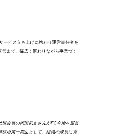
トサービス立ち上げに携わり運営責任者を
ら運営まで、幅広く関わりながら事業づく
は現会長の岡田武史さんがFC今治を運営
卒採用第一期生として、組織の成長に貢