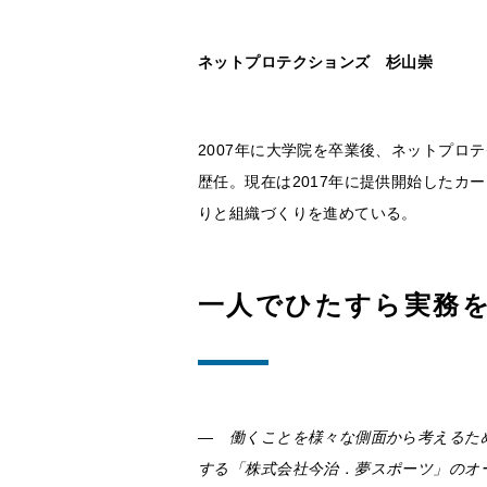
ネットプロテクションズ 杉山崇
2007年に大学院を卒業後、ネットプ
歴任。現在は2017年に提供開始したカ
りと組織づくりを進めている。
一人でひたすら実務
― 働くことを様々な側面から考えるた
する「株式会社今治．夢スポーツ」のオ