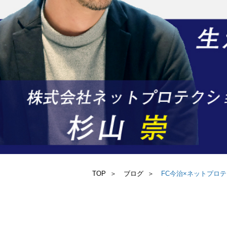
TOP
ブログ
FC今治×ネットプロ