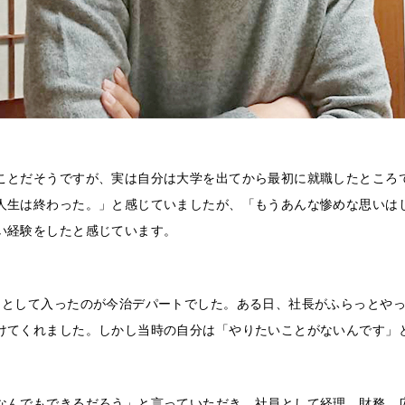
ことだそうですが、実は自分は大学を出てから最初に就職したところ
人生は終わった。」と感じていましたが、「もうあんな惨めな思いは
い経験をしたと感じています。
トとして入ったのが今治デパートでした。ある日、社長がふらっとや
けてくれました。しかし当時の自分は「やりたいことがないんです」
なんでもできるだろう」と言っていただき、社員として経理、財務、