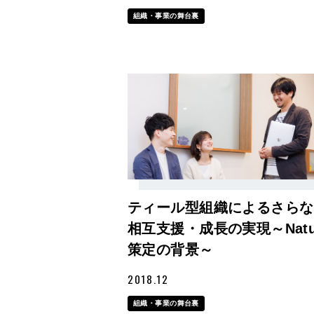
組織・事業の舞台裏
ティール型組織によるさらな
相互支援・成長の実現～Natu
策定の背景～
2018.12
組織・事業の舞台裏