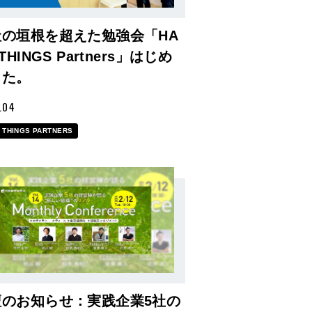
社の垣根を超えた勉強会「HA
 THINGS Partners」はじめ
した。
.04
 THINGS PARTNERS
壇のお知らせ：実践企業5社の