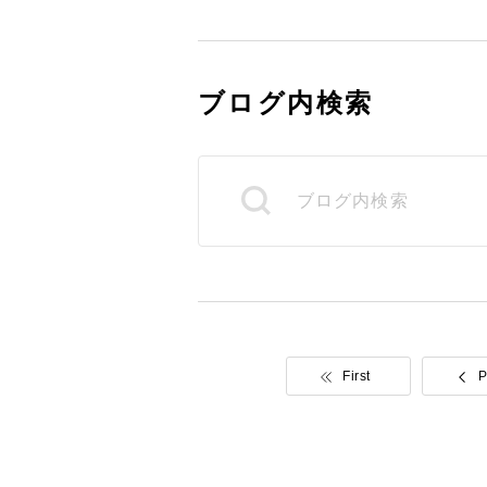
ブログ内検索
First
P