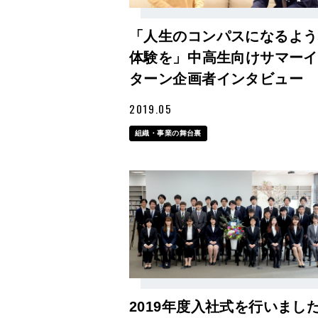
「人生のコンパスになるよう
体験を」中高生向けサマー
ターン企画者インタビュー
2019.05
組織・事業の舞台裏
2019年度入社式を行いまし