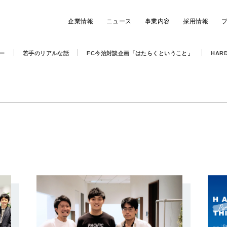
企業情報
ニュース
事業内容
採用情報
ー
若手のリアルな話
FC今治対談企画「はたらくということ」
HARD