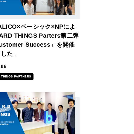
TALICO×ベーシック×NPによ
ARD THINGS Parters第二弾
ustomer Success」を開催
ました。
.06
 THINGS PARTNERS