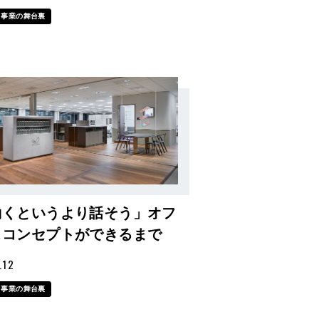
・事業の舞台裏
働くというより話そう」オフ
スコンセプトができるまで
.12
・事業の舞台裏