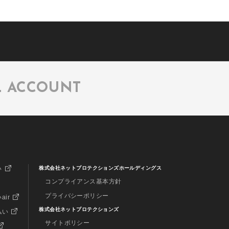
L ACCOUNT
い
株式会社ネットプロテクションズホールディングス
コンプライアンス基本方針
プライバシーポリシー
air
株式会社ネットプロテクションズ
払い
サイトポリシー