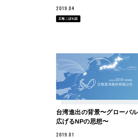
2019.04
広報こぼれ話
台湾進出の背景〜グローバル
広げるNPの思想〜
2019.01