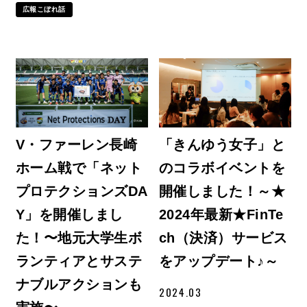
広報こぼれ話
V・ファーレン長崎
「きんゆう女子」と
ホーム戦で「ネット
のコラボイベントを
プロテクションズDA
開催しました！～★
Y」を開催しまし
2024年最新★FinTe
た！〜地元大学生ボ
ch（決済）サービス
ランティアとサステ
をアップデート♪～
ナブルアクションも
2024.03