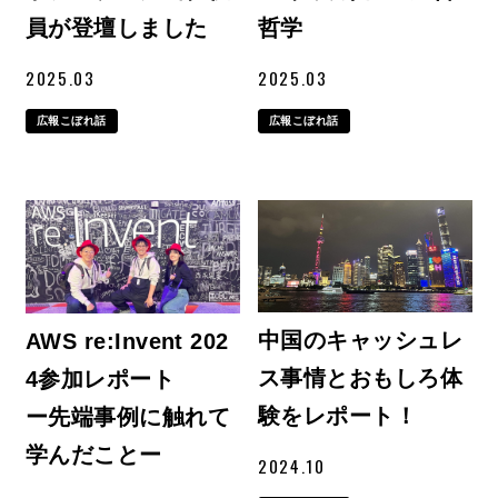
員が登壇しました
哲学
2025.03
2025.03
広報こぼれ話
広報こぼれ話
中国のキャッシュレ
AWS re:Invent 202
ス事情とおもしろ体
4参加レポート
験をレポート！
ー先端事例に触れて
学んだことー
2024.10