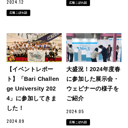
2024.12
広報こぼれ話
広報こぼれ話
【イベントレポー
大盛況！2024年度春
ト】「Bari Challen
に参加した展示会・
ge University 202
ウェビナーの様子を
4」に参加してきま
ご紹介
した！
2024.05
2024.09
広報こぼれ話