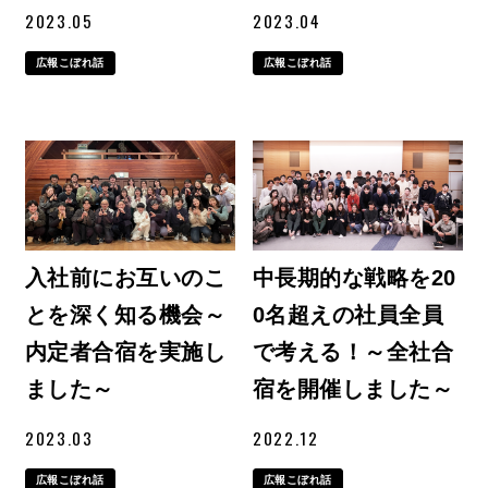
2023.05
2023.04
広報こぼれ話
広報こぼれ話
入社前にお互いのこ
中長期的な戦略を20
とを深く知る機会～
0名超えの社員全員
内定者合宿を実施し
で考える！～全社合
ました～
宿を開催しました～
2023.03
2022.12
広報こぼれ話
広報こぼれ話