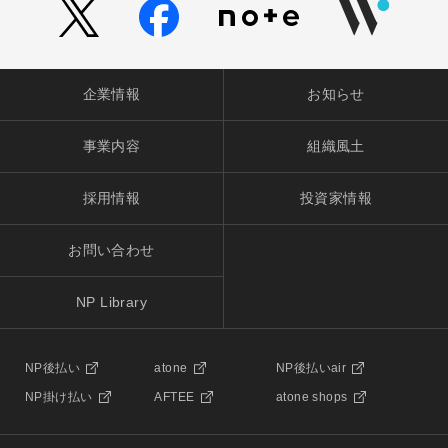
企業情報
お知らせ
事業内容
組織風土
採用情報
投資家情報
お問い合わせ
NP Library
NP後払い
atone
NP後払いair
NP掛け払い
AFTEE
atone shops