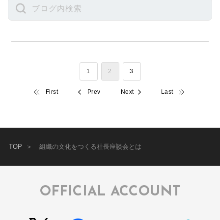
1
2
3
First
Prev
Next
Last
TOP
組織の文化をつくる社長座談会とは
OFFICIAL ACCOUNT