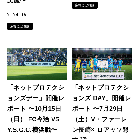
実施〜
広報こぼれ話
2024.05
広報こぼれ話
「ネットプロテクシ
「ネットプロテクシ
ョンズデー」開催レ
ョンズ DAY」開催レ
ポート 〜10月15日
ポート 〜7月29日
（日） FC今治 VS
（土）V・ファーレ
Y.S.C.C.横浜戦〜
ン長崎× ロアッソ熊