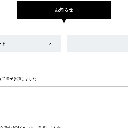
お知らせ
ート
に、当社経営陣が参加しました。
ンター設立記念特別イベントに登壇しました