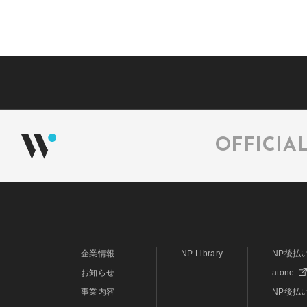
OFFICIA
企業情報
NP Library
NP後払
お知らせ
atone
事業内容
NP後払い