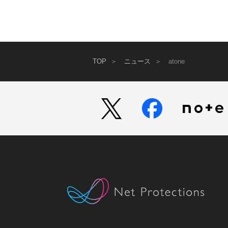
TOP
ニュース
atone