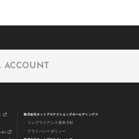
L ACCOUNT
い
株式会社ネットプロテクションズホールディングス
コンプライアンス基本方針
プライバシーポリシー
air