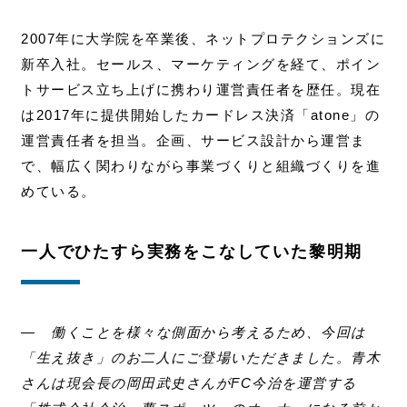
2007年に大学院を卒業後、ネットプロテクションズに
新卒入社。セールス、マーケティングを経て、ポイン
トサービス立ち上げに携わり運営責任者を歴任。現在
は2017年に提供開始したカードレス決済「atone」の
運営責任者を担当。企画、サービス設計から運営ま
で、幅広く関わりながら事業づくりと組織づくりを進
めている。
一人でひたすら実務をこなしていた黎明期
― 働くことを様々な側面から考えるため、今回は
「生え抜き」のお二人にご登場いただきました。青木
さんは現会長の岡田武史さんがFC今治を運営する