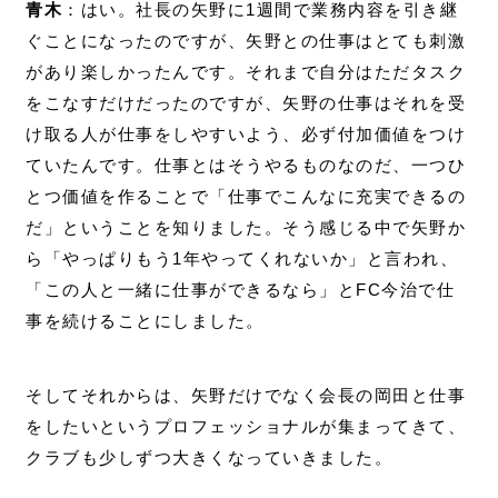
青木
：はい。社長の矢野に1週間で業務内容を引き継
ぐことになったのですが、矢野との仕事はとても刺激
があり楽しかったんです。それまで自分はただタスク
をこなすだけだったのですが、矢野の仕事はそれを受
け取る人が仕事をしやすいよう、必ず付加価値をつけ
ていたんです。仕事とはそうやるものなのだ、一つひ
とつ価値を作ることで「仕事でこんなに充実できるの
だ」ということを知りました。そう感じる中で矢野か
ら「やっぱりもう1年やってくれないか」と言われ、
「この人と一緒に仕事ができるなら」とFC今治で仕
事を続けることにしました。
そしてそれからは、矢野だけでなく会長の岡田と仕事
をしたいというプロフェッショナルが集まってきて、
クラブも少しずつ大きくなっていきました。