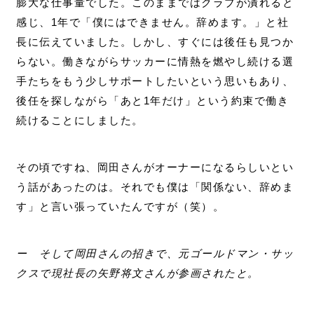
膨大な仕事量でした。このままではクラブが潰れると
感じ、1年で「僕にはできません。辞めます。」と社
長に伝えていました。しかし、すぐには後任も見つか
らない。働きながらサッカーに情熱を燃やし続ける選
手たちをもう少しサポートしたいという思いもあり、
後任を探しながら「あと1年だけ」という約束で働き
続けることにしました。
その頃ですね、岡田さんがオーナーになるらしいとい
う話があったのは。それでも僕は「関係ない、辞めま
す」と言い張っていたんですが（笑）。
ー そして岡田さんの招きで、元ゴールドマン・サッ
クスで現社長の矢野将文さんが参画されたと。