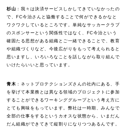
杉山
：我々は決済サービスしかしてきていなかったの
で、FC今治さんと協働することで何ができるかなと
ワクワクしているところです。単純なサッカークラブ
のスポンサーという関係性ではなく、FC今治という
確固たる思想がある組織とご一緒できることで、教育
や組織づくりなど、今後広がりをもって考えられると
思いますし、いろいろなことを話しながら取り組んで
いけたらいいと思っています。
青木
：ネットプロテクションズさんの社内にある、手
を挙げて本業務とは異なる領域のプロジェクトに参加
することができるワーキンググループという考え方に
とても興味をもっています。弊社は一時期、みんなで
全部の仕事をするというカオスな状態から、いまだん
だん組織ができてきて縦割りになりつつあるんです。