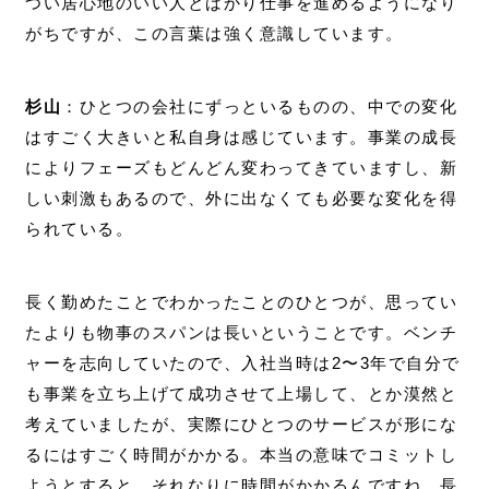
つい居心地のいい人とばかり仕事を進めるようになり
がちですが、この言葉は強く意識しています。
杉山
：ひとつの会社にずっといるものの、中での変化
はすごく大きいと私自身は感じています。事業の成長
によりフェーズもどんどん変わってきていますし、新
しい刺激もあるので、外に出なくても必要な変化を得
られている。
長く勤めたことでわかったことのひとつが、思ってい
たよりも物事のスパンは長いということです。ベンチ
ャーを志向していたので、入社当時は2〜3年で自分で
も事業を立ち上げて成功させて上場して、とか漠然と
考えていましたが、実際にひとつのサービスが形にな
るにはすごく時間がかかる。本当の意味でコミットし
ようとすると、それなりに時間がかかるんですね。長