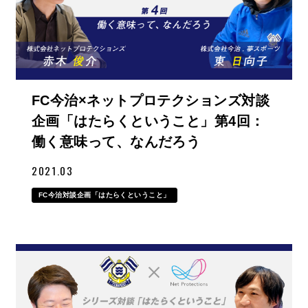
FC今治×ネットプロテクションズ対談
企画「はたらくということ」第4回：
働く意味って、なんだろう
2021.03
FC今治対談企画「はたらくということ」