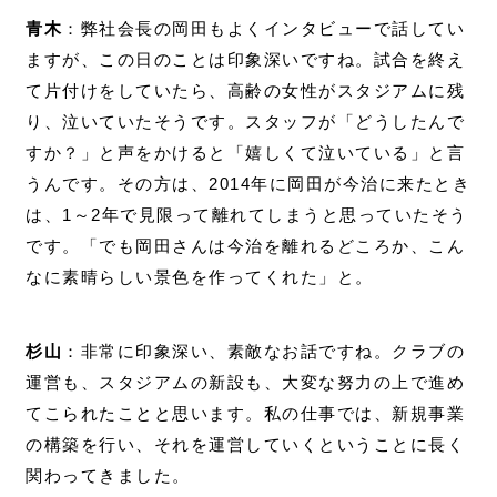
青木
：弊社会長の岡田もよくインタビューで話してい
ますが、この日のことは印象深いですね。試合を終え
て片付けをしていたら、高齢の女性がスタジアムに残
り、泣いていたそうです。スタッフが「どうしたんで
すか？」と声をかけると「嬉しくて泣いている」と言
うんです。その方は、2014年に岡田が今治に来たとき
は、1～2年で見限って離れてしまうと思っていたそう
です。「でも岡田さんは今治を離れるどころか、こん
なに素晴らしい景色を作ってくれた」と。
杉山
：非常に印象深い、素敵なお話ですね。クラブの
運営も、スタジアムの新設も、大変な努力の上で進め
てこられたことと思います。私の仕事では、新規事業
の構築を行い、それを運営していくということに長く
関わってきました。