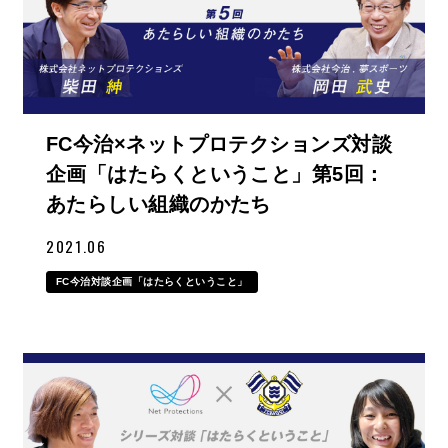
FC今治×ネットプロテクションズ対談
企画「はたらくということ」第5回：
あたらしい組織のかたち
2021.06
FC今治対談企画「はたらくということ」