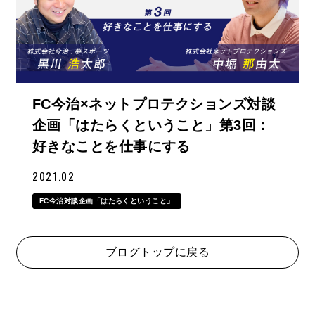
FC今治×ネットプロテクションズ対談
企画「はたらくということ」第3回：
好きなことを仕事にする
2021.02
FC今治対談企画「はたらくということ」
ブログトップに戻る