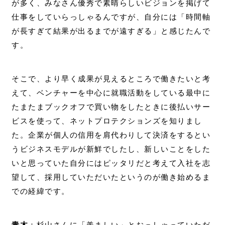
が多く、みなさん優秀で素晴らしいビジョンを掲げて
仕事をしていらっしゃるんですが、自分には「時間軸
が長すぎて結果が出るまでが遠すぎる」と感じたんで
す。
そこで、より早く成果が見えるところで働きたいと考
えて、ベンチャーを中心に就職活動をしている最中に
たまたまブックオフで買い物をしたときに後払いサー
ビスを使って、ネットプロテクションズを知りまし
た。企業が個人の信用を肩代わりして決済をするとい
うビジネスモデルが新鮮でしたし、新しいことをした
いと思っていた自分にはピッタリだと考えて入社を志
望して、採用していただいたというのが働き始めるま
での経緯です。
青木
：杉山さんに「羨ましい」とおっしゃっていただ