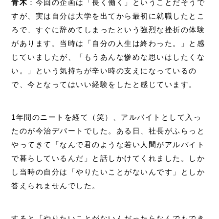
青木
：今回の企画は「長く働く」ということだそうで
すが、実は自分は大学を出てから最初に就職したとこ
ろで、すぐに辞めてしまったという強烈な挫折の体験
があります。当時は「自分の人生は終わった。」と感
じていましたが、「もうあんな惨めな思いはしたくな
い。」という気持ちが辛い時の支えになっているの
で、今となってはいい経験をしたと感じています。
1年間のニートを経て（笑）、アルバイトとして入っ
たのが今治デパートでした。ある日、社長がふらっと
やってきて「なんで君のような若い人間がアルバイト
で暮らしているんだ」と話しかけてくれました。しか
し当時の自分は「やりたいことがないんです」としか
答えられませんでした。
すると「やりたいことがないんだったらなんでもでき