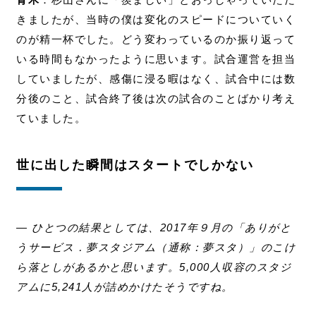
きましたが、当時の僕は変化のスピードについていく
のが精一杯でした。どう変わっているのか振り返って
いる時間もなかったように思います。試合運営を担当
していましたが、感傷に浸る暇はなく、試合中には数
分後のこと、試合終了後は次の試合のことばかり考え
ていました。
世に出した瞬間はスタートでしかない
― ひとつの結果としては、2017年９月の「ありがと
うサービス．夢スタジアム（通称：夢スタ）」のこけ
ら落としがあるかと思います。5,000人収容のスタジ
アムに5,241人が詰めかけたそうですね。