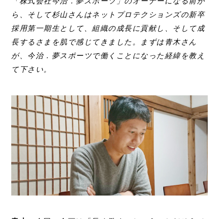
「株式会社今治．夢スポーツ」のオーナーになる前か
ら、そして杉山さんはネットプロテクションズの新卒
採用第一期生として、組織の成長に貢献し、そして成
長するさまを肌で感じてきました。まずは青木さん
が、今治．夢スポーツで働くことになった経緯を教え
て下さい。