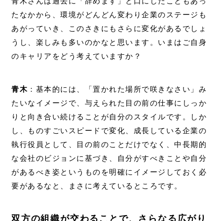
青木さんは過去に「辞めます」と口にしたこともあっ
たなかから、環境がどんどん変わり企業のステージも
あがっていき、このさきにもさらに変化があるでしょ
うし、楽しみも多いのかなと思います。いまはご自身
のキャリアをどう考えていますか？
青木
：基本的には、「置かれた場所で咲きなさい」み
たいなイメージで、与えられた目の前の仕事にしっか
りと向き合い続けることが自分のスタイルです。しか
し、ものすごいスピードで変化、成長している企業の
執行役員として、目の前のことだけでなく、中長期的
な会社のビジョンに基づき、自分がすべきことや自分
があるべき姿というものを明確にイメージしておく必
要があるなと、まさに考えているところです。
双方の組織が交わることで、さらなる広がり