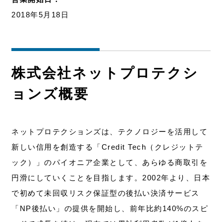
2018年5月18日
株式会社ネットプロテクシ
ョンズ概要
ネットプロテクションズは、テクノロジーを活用して
新しい信用を創造する「Credit Tech（クレジットテ
ック）」のパイオニア企業として、あらゆる商取引を
円滑にしていくことを目指します。2002年より、日本
で初めて未回収リスク保証型の後払い決済サービス
「NP後払い」の提供を開始し、前年比約140%のスピ