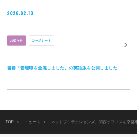
2026.02.13
お知らせ
コーポレート
書籍『管理職を全廃しました』の英語版を公開しました
TOP
ニュース
ネットプロテクションズ、関西オフィスを京都