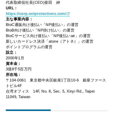
代表取締役社長(CEO)柴田 紳
URL：
https://corp.netprotections.com/
主な事業内容：
BtoC通販向け後払い「NP後払い」の運営
BtoB向け後払い「NP掛け払い」の運営
BtoCサービス向け後払い「NP後払いair」の運営
新しいカードレス決済「atone（アトネ）」の運営
ポイントプログラムの運営
設立：
2000年1月
資本金：
3億8千5百万円
所在地：
〒104-0061 東京都中央区銀座1丁目10-6 銀座ファース
トビル4F
台湾オフィス 14F, No. 8, Sec. 5, Xinyi Rd., Taipei
11049, Taiwan