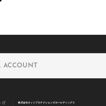
L ACCOUNT
い
株式会社ネットプロテクションズホールディングス