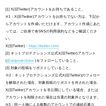
[1] X(旧Twitter)アカウントをお持ちであること。
※1：X(旧Twitter)アカウントをお持ちでない方は、下記か
らアカウントを作成いただけます。アカウント作成にあた
っては、ご自身で各SNSの利用規約などをご確認くださ
い。
X(旧Twitter)：
https://twitter.com/
[2] ネットプロテクションズ公式X(旧Twitter)アカウント
(
@netprotections
)をフォローしていること。
[3] 対象の投稿をリポストしていること。
※2：ネットプロテクションズ公式X(旧Twitter)のフォロー
を解除された場合、対象投稿のリポストを外された場合、
X(旧Twitter)アカウントを非公開にしている場合、または
アカウントを削除された場合は当選の対象外となります。
※3：同一人物による複数のアカウントでの連続応募な