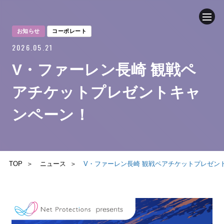
お知らせ
コーポレート
2026.05.21
企業情報
V・ファーレン長崎 観戦ペ
ニュース
アチケットプレゼントキャ
事業内容
ンペーン！
サステナビリティ
TOP
ニュース
V・ファーレン長崎 観戦ペアチケットプレゼン
IR（投資家情報）
お問い合わせ