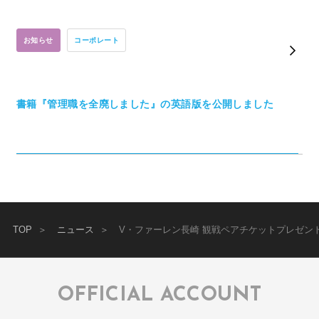
お知らせ
コーポレート
書籍『管理職を全廃しました』の英語版を公開しました
TOP
ニュース
V・ファーレン長崎 観戦ペアチケットプレゼン
OFFICIAL ACCOUNT