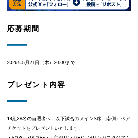
応募期間
2026年5月21日（木）20:00まで
プレゼント内容
19組38名の当選者へ、以下試合のメインS席（南側）ペア
チケットをプレゼントいたします。
・5/23(土)19:00〜 vs 京都サンガF.C. @サンガスタジアム