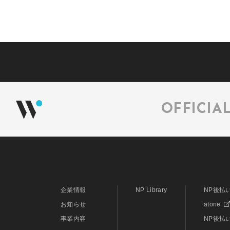
OFFICIA
企業情報
NP Library
NP後払
お知らせ
atone
事業内容
NP後払い