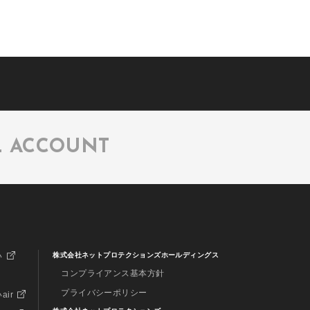
L ACCOUNT
い
株式会社ネットプロテクションズホールディングス
コンプライアンス基本方針
プライバシーポリシー
air